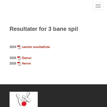
Toggl
navig
Resultater for 3 bane spil
2024
samlet resultatliste
2026
Damer
2026
Herrer