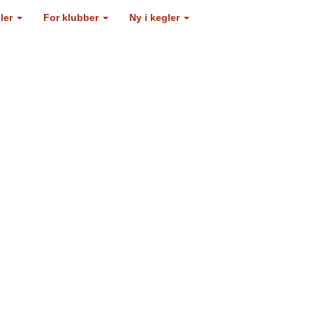
gler
For klubber
Ny i kegler