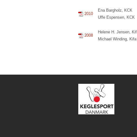
Ena Bargholz, KCK
2010
Uffe Espensen, KCK
Helene H. Jensen, Kif
2008
Michael Winding, Kifa