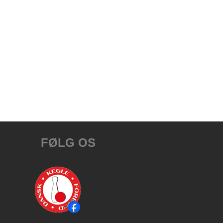
FØLG OS