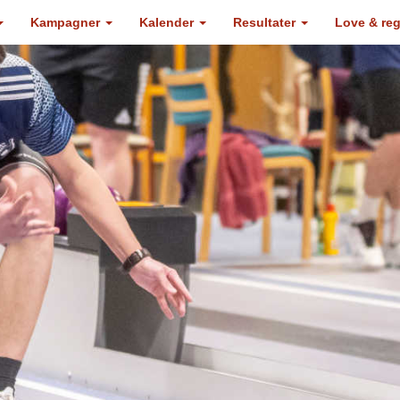
Kampagner
Kalender
Resultater
Love & re