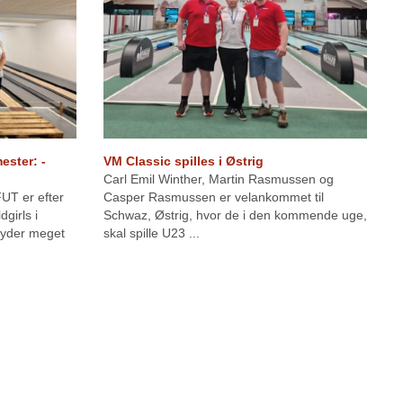
ster: -
VM Classic spilles i Østrig
Carl Emil Winther, Martin Rasmussen og
UT er efter
Casper Rasmussen er velankommet til
girls i
Schwaz, Østrig, hvor de i den kommende uge,
etyder meget
skal spille U23 ...