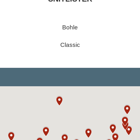
Bohle
Classic