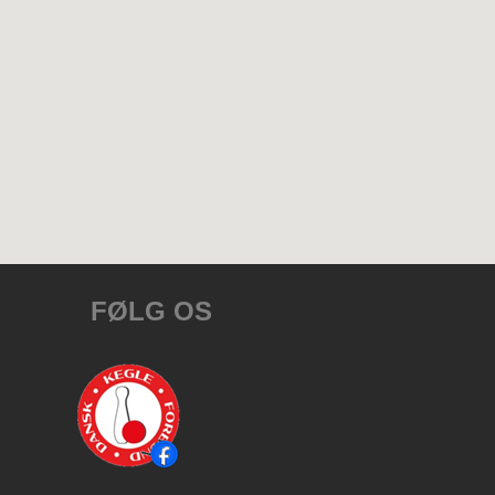
FØLG OS