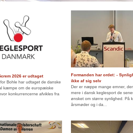
Formanden har ordet: - Synli
Screm 2026 er udtaget
ikke af sig selv
 for Bohle har udtaget de danske
Der er næppe mange emner, der 
kal kæmpe om de europæiske
mere i dansk keglesport de sene
, hvor konkurrencerne afvikles fra
ønsket om større synlighed. På 
årsmøder og i da...