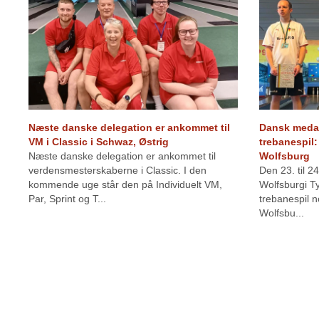
Næste danske delegation er ankommet til
Dansk medal
VM i Classic i Schwaz, Østrig
trebanespil:
Næste danske delegation er ankommet til
Wolfsburg
verdensmesterskaberne i Classic. I den
Den 23. til 2
kommende uge står den på Individuelt VM,
Wolfsburgi Ty
Par, Sprint og T...
trebanespil n
Wolfsbu...