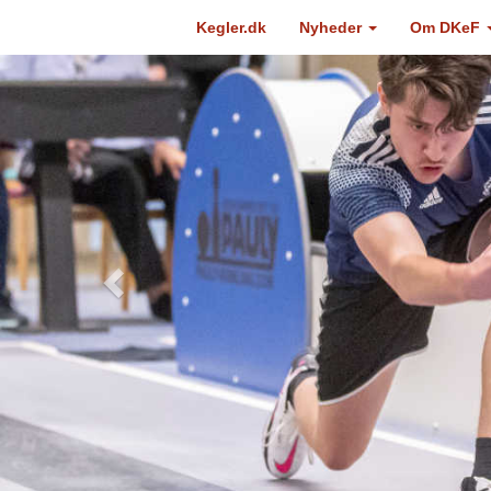
Kegler.dk
Nyheder
Om DKeF
Previous