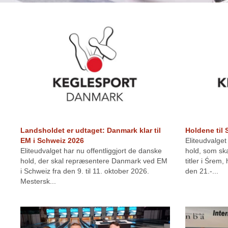
Landsholdet er udtaget: Danmark klar til
Holdene til 
EM i Schweiz 2026
Eliteudvalget
Eliteudvalget har nu offentliggjort de danske
hold, som s
hold, der skal repræsentere Danmark ved EM
titler i Śrem
i Schweiz fra den 9. til 11. oktober 2026.
den 21.-...
Mestersk...