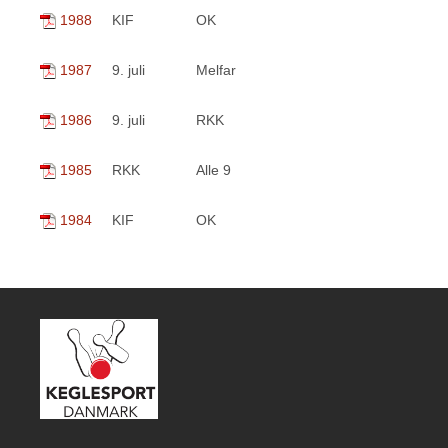
1988
KIF
OK
1987
9. juli
Melfar
1986
9. juli
RKK
1985
RKK
Alle 9
1984
KIF
OK