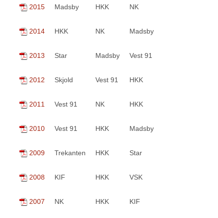
2015
Madsby
HKK
NK
2014
HKK
NK
Madsby
2013
Star
Madsby
Vest 91
2012
Skjold
Vest 91
HKK
2011
Vest 91
NK
HKK
2010
Vest 91
HKK
Madsby
2009
Trekanten
HKK
Star
2008
KIF
HKK
VSK
2007
NK
HKK
KIF