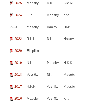
2025
Madsby
N.K.
Alle Ni
2024
O.K.
Madsby
Kifa
2023
Madsby
Haslev
HKK
2022
R.K.K.
N.K.
Haslev
2020
Ej spillet
2019
N.K.
Madsby
H.K.K.
2018
Vest 91
NK
Madsby
2017
H.K.K.
Vest 91
Madsby
2016
Madsby
Vest 91
Kifa