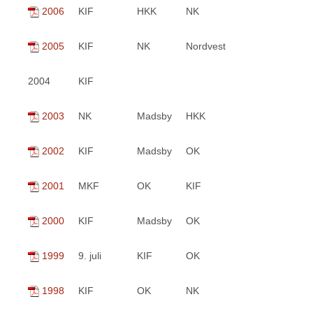
2006
KIF
HKK
NK
2005
KIF
NK
Nordvest
2004
KIF
2003
NK
Madsby
HKK
2002
KIF
Madsby
OK
2001
MKF
OK
KIF
2000
KIF
Madsby
OK
1999
9. juli
KIF
OK
1998
KIF
OK
NK