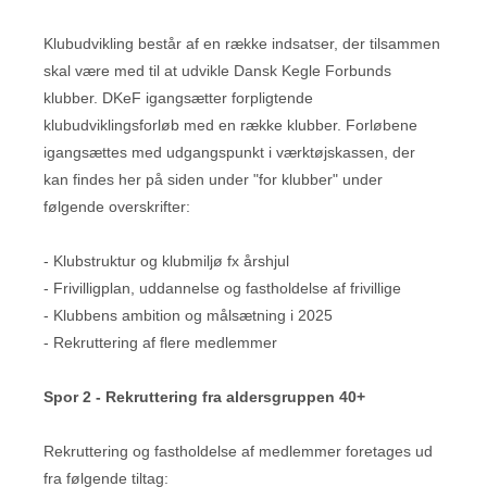
Klubudvikling består af en række indsatser, der tilsammen
skal være med til at udvikle Dansk Kegle Forbunds
klubber. DKeF igangsætter forpligtende
klubudviklingsforløb med en række klubber. Forløbene
igangsættes med udgangspunkt i værktøjskassen, der
kan findes her på siden under "for klubber" under
følgende overskrifter:
- Klubstruktur og klubmiljø fx årshjul
- Frivilligplan, uddannelse og fastholdelse af frivillige
- Klubbens ambition og målsætning i 2025
- Rekruttering af flere medlemmer
Spor 2 - Rekruttering fra aldersgruppen 40+
Rekruttering og fastholdelse af medlemmer foretages ud
fra følgende tiltag: