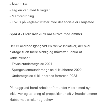
- Åbent Hus
- Tag en ven med til kegler
- Mentorordning
- Fokus på kegleaktiviteter hvor det sociale er i højsæde
Spor 3 - Flere konkurrenceaktive medlemmer
Her er allerede igangsæt en række initiativer, der skal
bidrage til en mere alsidig og målrettet udbud af
konkurrencer:
- Trivselsundersøgelse 2021
- Spørgeskemaundersøgelse til klubberne 2022
- Undersøgelse til klubbernes formænd 2023
På baggrund heraf arbejder forbundet videre med nye
initiativer og ændring af propositioner, så vi imødekommer
klubbernes ønsker og behov.