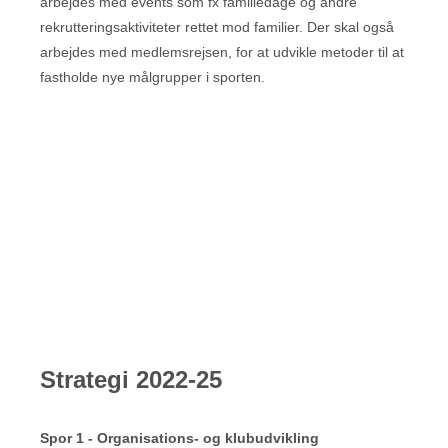
arbejdes med events som fx familiedage og andre
rekrutteringsaktiviteter rettet mod familier. Der skal også
arbejdes med medlemsrejsen, for at udvikle metoder til at
fastholde nye målgrupper i sporten.
Strategi 2022-25
Spor 1 - Organisations- og klubudvikling