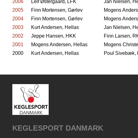
2006
Leif Østergaard, LFK
Jan Nielsen, He
2005
Finn Mortensen, Gørlev
Mogens Anders
2004
Finn Mortensen, Gørlev
Mogens Anders
2003
Kurt Andersen, Hellas
Jan Nielsen, He
2002
Jeppe Hansen, HKK
Finn Larsen, 
2001
Mogens Andersen, Hellas
Mogens Christ
2000
Kurt Andersen, Hellas
Poul Sivebæk,
KEGLESPORT DANMARK