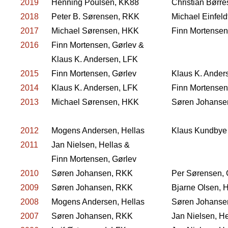
2019
Henning Poulsen, KK88
Christian Børr
2018
Peter B. Sørensen, RKK
Michael Einfel
2017
Michael Sørensen, HKK
Finn Mortensen
2016
Finn Mortensen, Gørlev &
Klaus K. Andersen, LFK
2015
Finn Mortensen, Gørlev
Klaus K. Ander
2014
Klaus K. Andersen, LFK
Finn Mortensen
2013
Michael Sørensen, HKK
Søren Johanse
2012
Mogens Andersen, Hellas
Klaus Kundbye
2011
Jan Nielsen, Hellas &
Finn Mortensen, Gørlev
2010
Søren Johansen, RKK
Per Sørensen, 
2009
Søren Johansen, RKK
Bjarne Olsen, H
2008
Mogens Andersen, Hellas
Søren Johanse
2007
Søren Johansen, RKK
Jan Nielsen, He