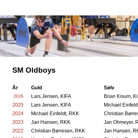
Previous
Nex
SM Oldboys
Å
r
Guld
Sølv
2026
Lars Jensen, KIFA
Brian Kisum, Ki
2025
Lars Jensen, KIFA
Michael Einfel
2024
Michael Einfeldt, RKK
Christian Børr
2023
Jan Hansen, RKK
Jan Ohmeyer, 
2022
Christian Børresen, RKK
Jan Hansen, R