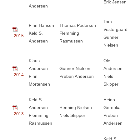
Erik Jensen
Andersen
Tom
Finn Hansen
Thomas Pedersen
Vestergaard
Keld S.
Flemming
2015
Gunner
Andersen
Rasmussen
Nielsen
Klaus
Ole
Andersen
Gunner Nielsen
Andersen
2014
Finn
Preben Andersen
Niels
Mortensen
Skipper
Keld S.
Heino
Andersen
Henning Nielsen
Gerebka
2013
Flemming
Niels Skipper
Preben
Rasmussen
Andersen
Keld S.