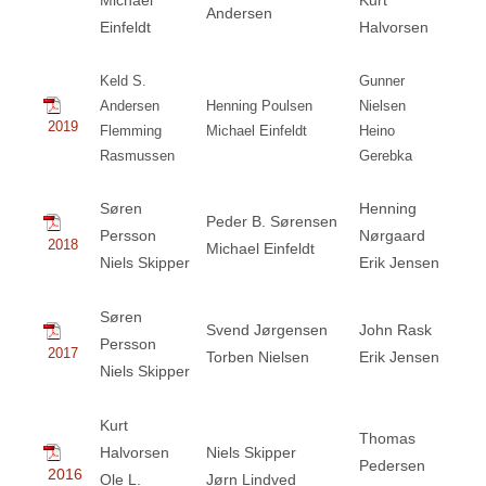
Michael
Kurt
Andersen
Einfeldt
Halvorsen
Keld S.
Gunner
Andersen
Henning Poulsen
Nielsen
2019
Flemming
Michael Einfeldt
Heino
Rasmussen
Gerebka
Søren
Henning
Peder B. Sørensen
Persson
Nørgaard
2018
Michael Einfeldt
Niels Skipper
Erik Jensen
Søren
Svend Jørgensen
John Rask
Persson
2017
Torben Nielsen
Erik Jensen
Niels Skipper
Kurt
Thomas
Halvorsen
Niels Skipper
Pedersen
2016
Ole L.
Jørn Lindved