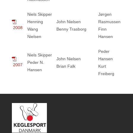
Niels Skipper
Jørgen
Henning
John Nielsen
Rasmussen
2008
Wang
Benny Trasborg
Finn
Nielsen
Hansen
Peder
Niels Skipper
John Nielsen
Hansen
Peder N.
2007
Brian Falk
Kurt
Hansen
Freiberg