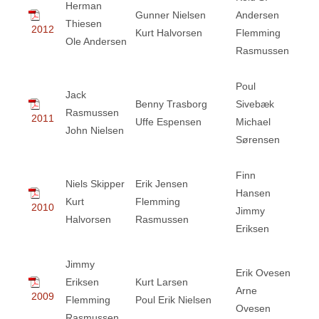
Herman
Gunner Nielsen
Andersen
Thiesen
2012
Kurt Halvorsen
Flemming
Ole Andersen
Rasmussen
Poul
Jack
Benny Trasborg
Sivebæk
Rasmussen
2011
Uffe Espensen
Michael
John Nielsen
Sørensen
Finn
Niels Skipper
Erik Jensen
Hansen
Kurt
Flemming
2010
Jimmy
Halvorsen
Rasmussen
Eriksen
Jimmy
Erik Ovesen
Eriksen
Kurt Larsen
Arne
2009
Flemming
Poul Erik Nielsen
Ovesen
Rasmussen