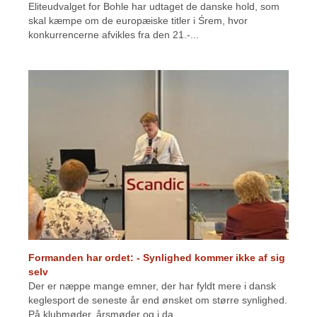
Eliteudvalget for Bohle har udtaget de danske hold, som
skal kæmpe om de europæiske titler i Śrem, hvor
konkurrencerne afvikles fra den 21.-...
Formanden har ordet: - Synlighed kommer ikke af sig
selv
Der er næppe mange emner, der har fyldt mere i dansk
keglesport de seneste år end ønsket om større synlighed.
På klubmøder, årsmøder og i da...