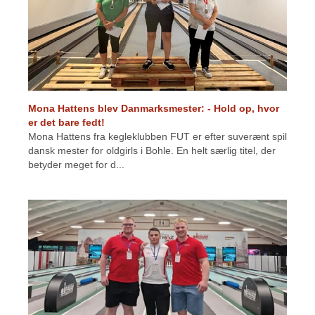
Mona Hattens blev Danmarksmester: - Hold op, hvor
er det bare fedt!
Mona Hattens fra kegleklubben FUT er efter suverænt spil
dansk mester for oldgirls i Bohle. En helt særlig titel, der
betyder meget for d...