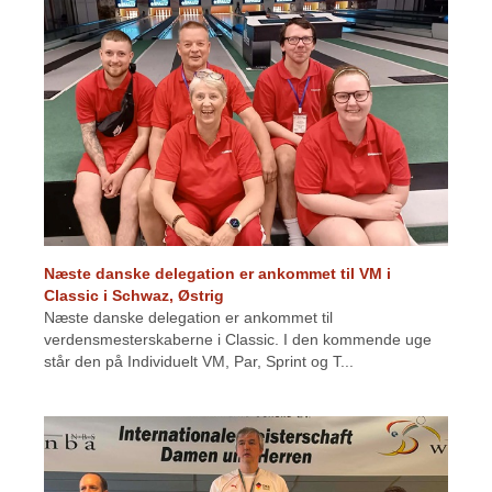
Næste danske delegation er ankommet til VM i
Classic i Schwaz, Østrig
Næste danske delegation er ankommet til
verdensmesterskaberne i Classic. I den kommende uge
står den på Individuelt VM, Par, Sprint og T...