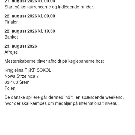
21. august 2026 kl. 09.00
Start på konkurrencerne og indledende runder
22. august 2026 kl. 09.00
Finaler
22. august 2026 kl. 19.30
Banket
23. august 2026
Afrejse
Mesterskaberne bliver afholdt på keglebanerne hos:
Kręgielnia TKKF SOKÓL
Nowa Strzelnica 7
63-100 Śrem
Polen
De danske spillere går dermed ind til en spændende weekend,
hvor der skal kæmpes om medaljer på internationalt niveau.