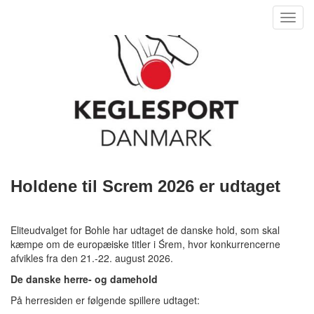
Toggl
navig
Holdene til Screm 2026 er udtaget
Eliteudvalget for Bohle har udtaget de danske hold, som skal
kæmpe om de europæiske titler i Śrem, hvor konkurrencerne
afvikles fra den 21.-22. august 2026.
De danske herre- og damehold
På herresiden er følgende spillere udtaget: