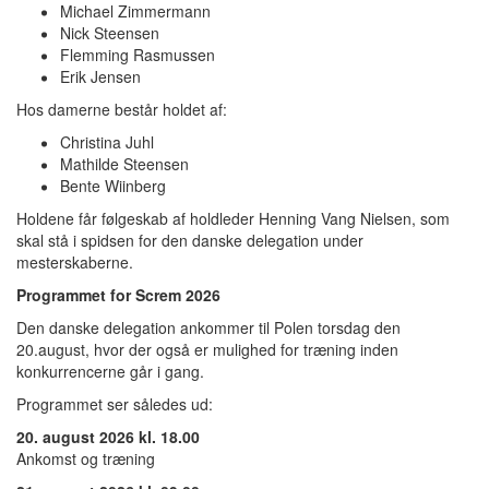
Michael Zimmermann
Nick Steensen
Flemming Rasmussen
Erik Jensen
Hos damerne består holdet af:
Christina Juhl
Mathilde Steensen
Bente Wiinberg
Holdene får følgeskab af holdleder Henning Vang Nielsen, som
skal stå i spidsen for den danske delegation under
mesterskaberne.
Programmet for Screm 2026
Den danske delegation ankommer til Polen torsdag den
20.august, hvor der også er mulighed for træning inden
konkurrencerne går i gang.
Programmet ser således ud:
20. august 2026 kl. 18.00
Ankomst og træning