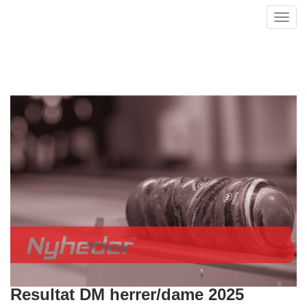
Toggl
navig
Resultat DM herrer/dame 2025