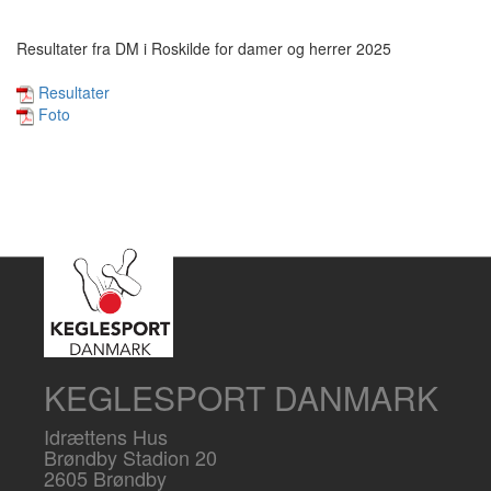
Resultater fra DM i Roskilde for damer og herrer 2025
Resultater
Foto
KEGLESPORT DANMARK
Idrættens Hus
Brøndby Stadion 20
2605 Brøndby